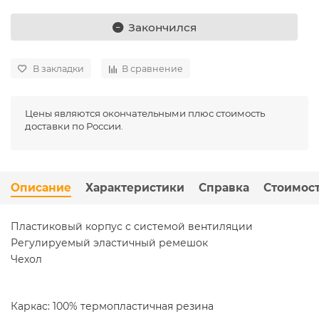
Закончился
В закладки
В сравнение
Цены являются окончательными плюс стоимость
доставки по России.
Описание
Характеристики
Справка
Стоимост
Пластиковый корпус с системой вентиляции
Регулируемый эластичный ремешок
Чехол
Каркас: 100% термопластичная резина