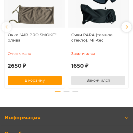
Очки "AIR PRO SMOKE"
Очки PARA (темное
олива
стекло), Mil-tec
Очень мало
Закончился
2650 ₽
1650 ₽
В корзину
Закончился
Информация