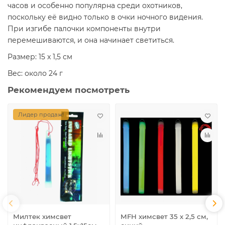
часов и особенно популярна среди охотников,
поскольку её видно только в очки ночного видения.
При изгибе палочки компоненты внутри
перемешиваются, и она начинает светиться.
Размер: 15 x 1,5 см
Вес: около 24 г
Рекомендуем посмотреть
Лидер продаж!
Милтек химсвет
MFH химсвет 35 х 2,5 см,