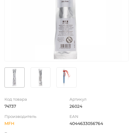
Код товара
Артикул
74737
26024
Производитель
EAN
MFH
4044633056764