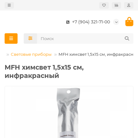
+7 (904) 321-71-00
ка
Световые приборы
MFH химсвет 1,5х15 см, инфракрасны
MFH химсвет 1,5х15 см,
инфракрасный