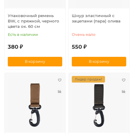
Упаковочный ремень
Шнур эластичный с
BW, с пряжкой, черного
зацепами (пара) олива
цвета ок. 60 см
Есть в наличии
Очень мало
380 ₽
550 ₽
В корзину
В корзину
Лидер продаж!