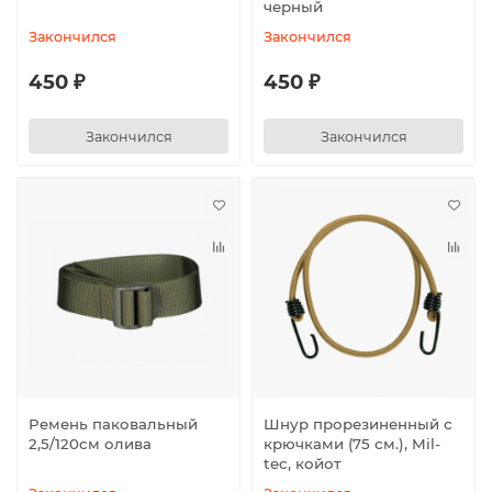
черный
Закончился
Закончился
450 ₽
450 ₽
Закончился
Закончился
Ремень паковальный
Шнур прорезиненный с
2,5/120см олива
крючками (75 см.), Mil-
tec, койот