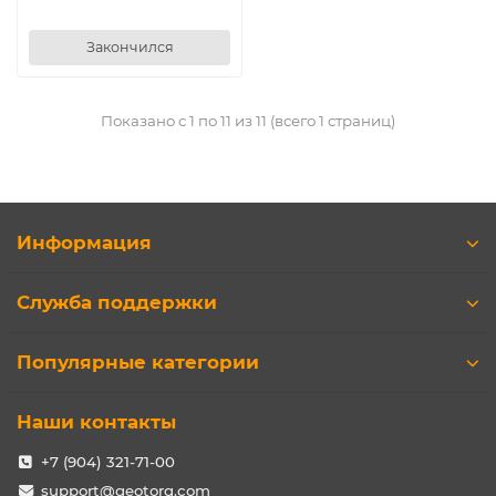
Закончился
Показано с 1 по 11 из 11 (всего 1 страниц)
Информация
Служба поддержки
Популярные категории
Наши контакты
+7 (904) 321-71-00
support@geotorg.com