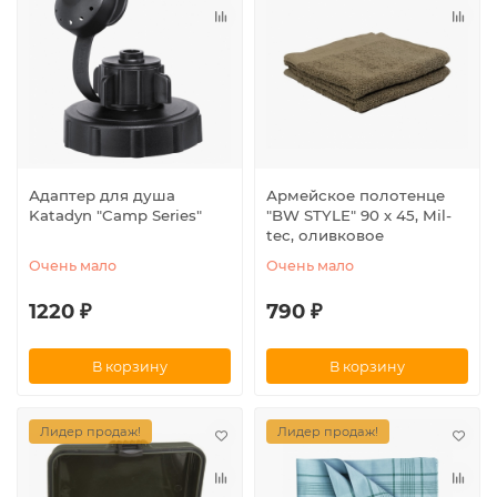
Адаптер для душа
Армейское полотенце
Katadyn "Camp Series"
"BW STYLE" 90 х 45, Mil-
tec, оливковое
Очень мало
Очень мало
1220 ₽
790 ₽
В корзину
В корзину
Лидер продаж!
Лидер продаж!