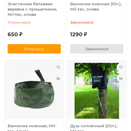
Эластичная бельевая
Ванночка моечная (10л.),
веревка с прищепками,
Mil-tec, олива
Mil-tec, олива
Очень мало
Закончился
650 ₽
1290 ₽
В корзину
Закончился
Ванночка моечная, Mil-
Душ солнечный (20л.),
tec, олива
Mil-tec