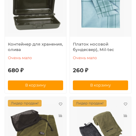
Контейнер для хранения,
Платок носовой
олива
бундесвер), Mil-tec
Очень мало
Очень мало
680 ₽
260 ₽
В корзину
В корзину
Лидер продаж!
Лидер продаж!