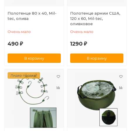
Полотенце 80 х 40, Mil-
Полотенце армии США,
tec, олива
120 х 60, Mil-tec,
оливковое
Очень мало
Очень мало
490 ₽
1290 ₽
В корзину
В корзину
Лидер продаж!