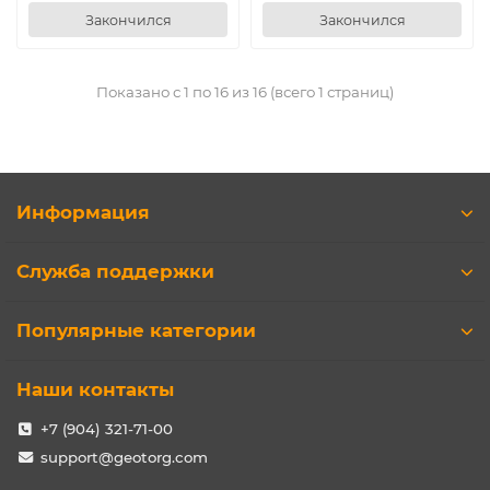
Закончился
Закончился
Показано с 1 по 16 из 16 (всего 1 страниц)
Информация
Служба поддержки
Популярные категории
Наши контакты
+7 (904) 321-71-00
support@geotorg.com