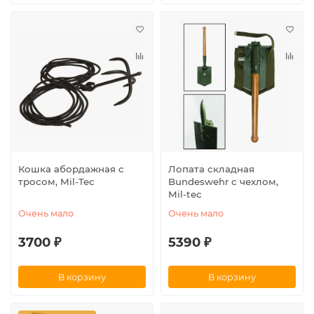
Кошка абордажная с
Лопата складная
тросом, Mil-Tec
Bundeswehr с чехлом,
Mil-tec
Очень мало
Очень мало
3700 ₽
5390 ₽
В корзину
В корзину