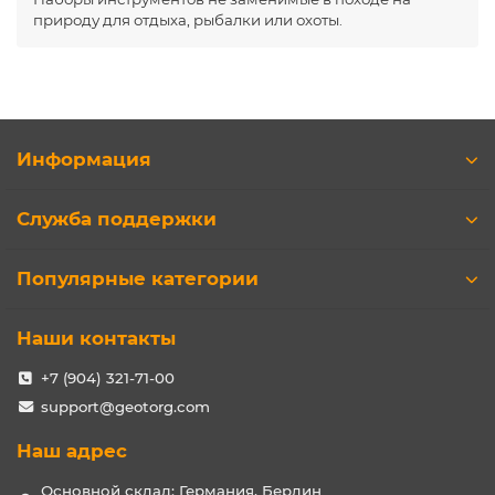
природу для отдыха, рыбалки или охоты.
Информация
Служба поддержки
Популярные категории
Наши контакты
+7 (904) 321-71-00
support@geotorg.com
Наш адрес
Основной склад: Германия, Берлин