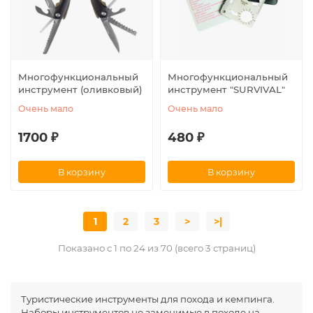
Многофункциональный
Многофункциональный
инструмент (оливковый)
инструмент "SURVIVAL"
Очень мало
Очень мало
1700 ₽
480 ₽
В корзину
В корзину
1
2
3
>
>|
Показано с 1 по 24 из 70 (всего 3 страниц)
Туристические инструменты для похода и кемпинга.
Наборы инструментов не заменимые в походе на