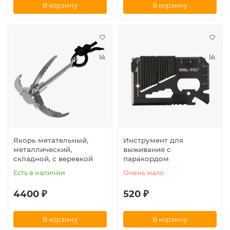
В корзину
В корзину
Якорь метательный,
Инструмент для
металлический,
выживания с
складной, с веревкой
паракордом
Есть в наличии
Очень мало
4400 ₽
520 ₽
В корзину
В корзину