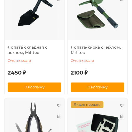
Лопата складная с
Лопата-кирка с чехлом,
чехлом, Mil-tec
Mil-tec
Очень мало
Очень мало
2450 ₽
2100 ₽
В корзину
В корзину
Лидер продаж!