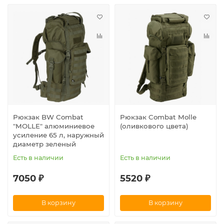
Рюкзак BW Combat
Рюкзак Combat Molle
"MOLLE" алюминиевое
(оливкового цвета)
усиление 65 л, наружный
диаметр зеленый
Есть в наличии
Есть в наличии
7050 ₽
5520 ₽
В корзину
В корзину