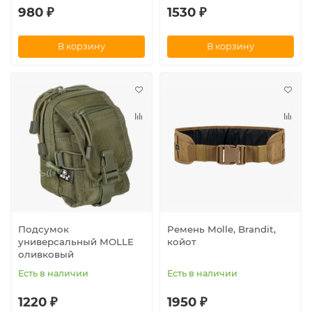
980 ₽
1530 ₽
В корзину
В корзину
Подсумок
Ремень Molle, Brandit,
универсальный MOLLE
койот
оливковый
Есть в наличии
Есть в наличии
1220 ₽
1950 ₽