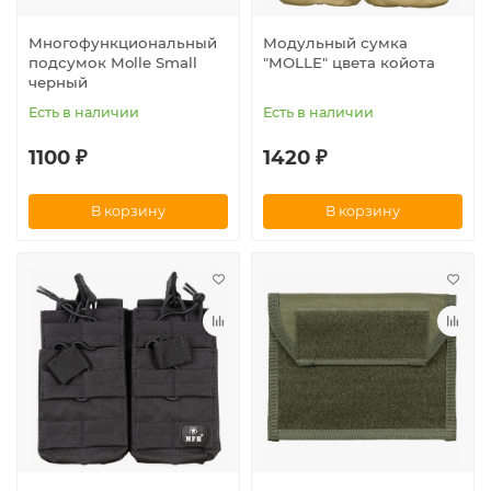
Многофункциональный
Модульный сумка
подсумок Molle Small
"MOLLE" цвета койота
черный
Есть в наличии
Есть в наличии
1100 ₽
1420 ₽
В корзину
В корзину