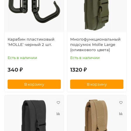
Карабин пластиковый
Многофункциональный
'MOLLE' черный 2 шт.
подсумок Molle Large
(оливкового цвета)
Есть в наличии
Есть в наличии
340 ₽
1320 ₽
В корзину
В корзину