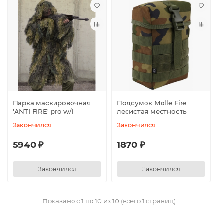
Парка маскировочная
Подсумок Molle Fire
′ANTI FIRE′ pro w/l
лесистая местность
Закончился
Закончился
5940 ₽
1870 ₽
Закончился
Закончился
Показано с 1 по 10 из 10 (всего 1 страниц)