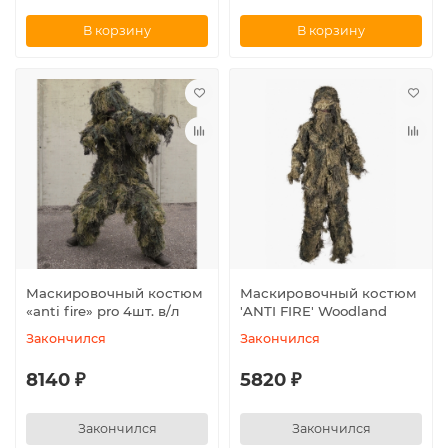
В корзину
В корзину
Маскировочный костюм
Маскировочный костюм
«anti fire» pro 4шт. в/л
′ANTI FIRE′ Woodland
Закончился
Закончился
8140 ₽
5820 ₽
Закончился
Закончился